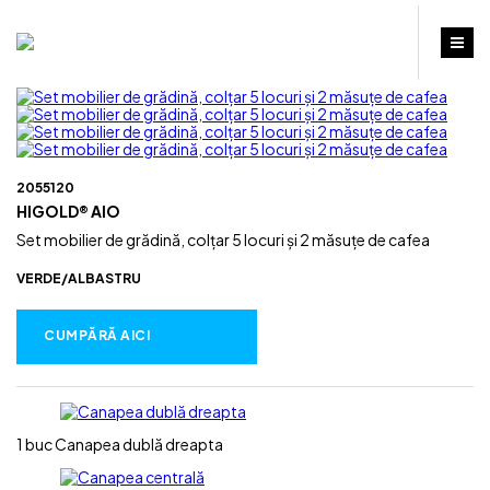
2055120
HIGOLD® AIO
Set mobilier de grădină, colțar 5 locuri și 2 măsuțe de cafea
VERDE/ALBASTRU
CUMPĂRĂ AICI
1 buc
Canapea dublă dreapta