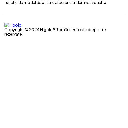
functie de modul de afisare al ecranului dumneavoastra.
Copyright © 2024 Higold® România • Toate drepturile
rezervate.