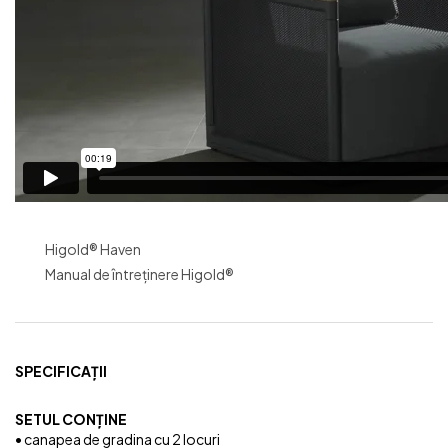
Higold® Haven
Manual de întreținere Higold®
SPECIFICAȚII
SETUL CONȚINE
• canapea de gradina cu 2 locuri