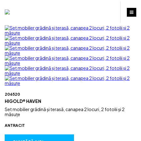
206520
HIGOLD® HAVEN
Set mobilier grădină și terasă, canapea 2 locuri, 2 fotolii și 2
măsuțe
ANTRACIT