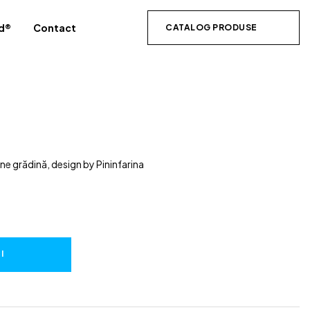
d®
Contact
CATALOG PRODUSE
ne grădină, design by Pininfarina
I